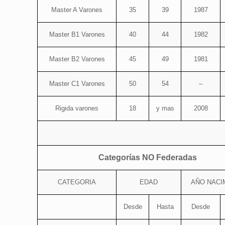
Master A Varones
35
39
1987
Master B1 Varones
40
44
1982
Master B2 Varones
45
49
1981
Master C1 Varones
50
54
–
Rigida varones
18
y mas
2008
Categorías NO Federadas
CATEGORIA
EDAD
AÑO NACI
Desde
Hasta
Desde