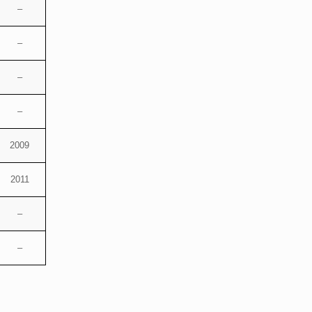
–
–
–
–
2009
2011
–
–