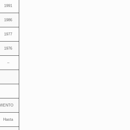
1991
1986
1977
1976
–
MIENTO
Hasta