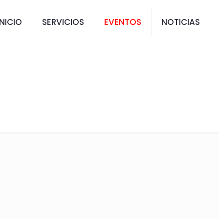
INICIO
SERVICIOS
EVENTOS
NOTICIAS
ERGADO) ROCATEM
Chile DH 2026