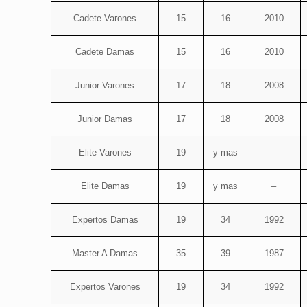
Cadete Varones
15
16
2010
Cadete Damas
15
16
2010
Junior Varones
17
18
2008
Junior Damas
17
18
2008
Elite Varones
19
y mas
–
Elite Damas
19
y mas
–
Expertos Damas
19
34
1992
Master A Damas
35
39
1987
Expertos Varones
19
34
1992