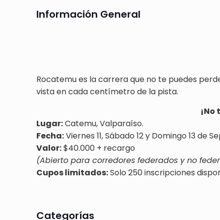
Información General
Rocatemu es la carrera que no te puedes perde
vista en cada centímetro de la pista.
¡No 
Lugar:
Catemu, Valparaíso.
Fecha:
Viernes 11, Sábado 12 y Domingo 13 de S
Valor:
$40.000 + recargo
(Abierto para corredores federados y no fede
Cupos limitados:
Solo 250 inscripciones dispo
Categorías