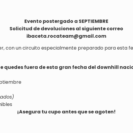
Evento postergado a SEPTIEMBRE
Solicitud de devoluciones al siguiente correo
ibaceta.rocateam@gmail.com
r, con un circuito especialmente preparado para esta fec
te quedes fuera de esta gran fecha del downhill naci
eptiembre
rados)
nibles
¡Asegura tu cupo antes que se agoten!