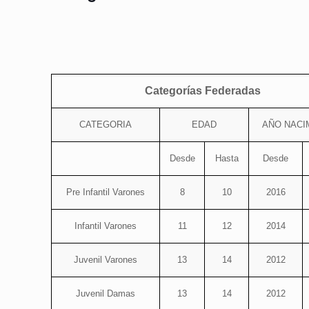
Categorías Federadas
CATEGORIA
EDAD
AÑO NACI
Desde
Hasta
Desde
Pre Infantil Varones
8
10
2016
Infantil Varones
11
12
2014
Juvenil Varones
13
14
2012
Juvenil Damas
13
14
2012