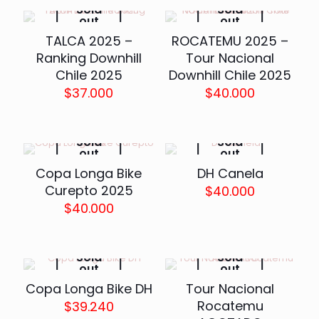
Sold
Sold
out
out
TALCA 2025 –
ROCATEMU 2025 –
Ranking Downhill
Tour Nacional
Chile 2025
Downhill Chile 2025
$
37.000
$
40.000
Sold
Sold
out
out
Copa Longa Bike
DH Canela
Curepto 2025
$
40.000
$
40.000
Sold
Sold
out
out
Copa Longa Bike DH
Tour Nacional
Rocatemu
$
39.240