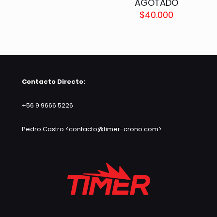
AGOTADO
$
40.000
Contacto Directo:
+56 9 9666 5226
Pedro Castro <contacto@timer-crono.com>