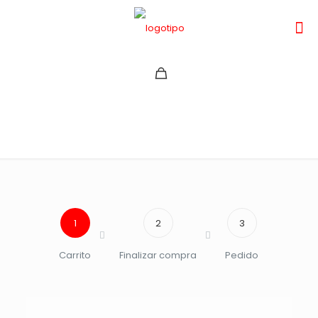
Carrito
1
2
3
Carrito
Finalizar compra
Pedido