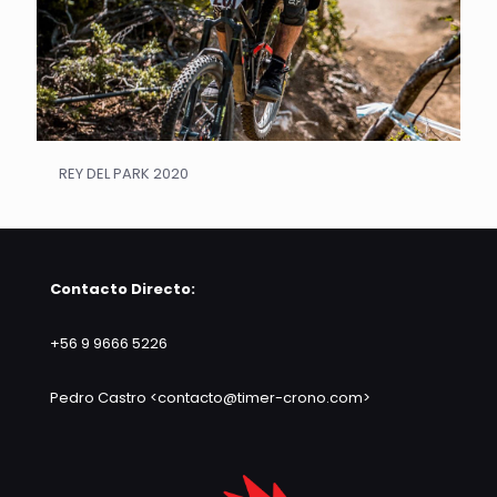
REY DEL PARK 2020
Contacto Directo:
+56 9 9666 5226
Pedro Castro <contacto@timer-crono.com>