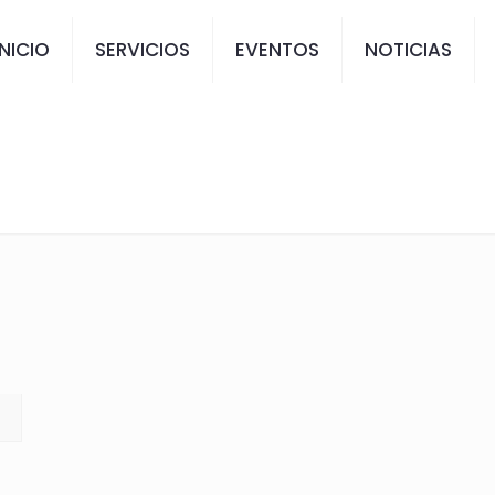
INICIO
SERVICIOS
EVENTOS
NOTICIAS
L DE DESCENSO LA