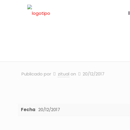
NACIONA
Publicado por
zitual
on
20/12/2017
Fecha
20/12/2017