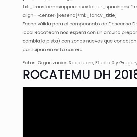
txt_transform=»uppercase» letter_spacing=»1″
align=»center»]Reseña[/mk_fancy_title]
Fecha válida para el campeonato de Descenso De
local Rocateam nos espera con un circuito prepa
cambia la pista) con zonas nuevas que conectan 
participan en esta carrera.
Fotos: Organización Rocateam, Efecto 0 y Gregory
ROCATEMU DH 201