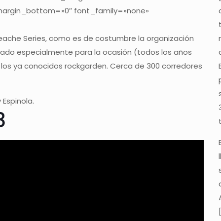
 margin_bottom=»0″ font_family=»none»
ache Series, como es de costumbre la organización
rado especialmente para la ocasión (todos los años
los ya conocidos rockgarden. Cerca de 300 corredores
 Espinola.
8