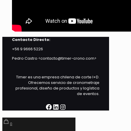
Contacto Directo:
+56 9 9666 5226
Pedro Castro <contacto@timer-crono.com>
Timer es una empresa chilena de corte I+D.
Ofrecemos servicio de cronometraje
profesional, diseño de productos y logística
de eventos.
Facebook
LinkedIn
Instagram
0