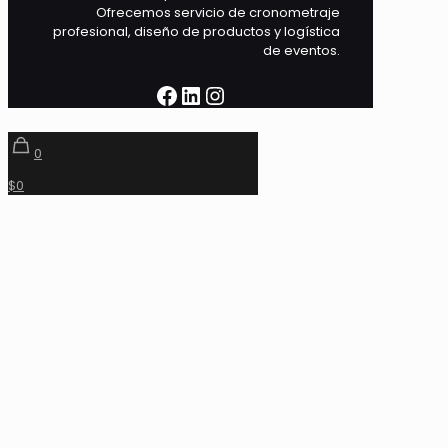
Ofrecemos servicio de cronometraje
profesional, diseño de productos y logística
de eventos.
Facebook
LinkedIn
Instagram
0
$0