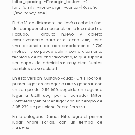
letter_spacing=»1″ margin_bottom=»0″
font_family=»none» align=»center»]Reseña:
[/mk_fancy_title]
El día 18 de diciembre, se llevó a cabo la final
del campeonato nacional, en la localidad de
Papudo, circuito nuevo y abierto
exclusivamente para esta fecha 2016, tiene
una distancia de aproximadamente 2.700
metros, y se puede definir como altamente
técnico y de mucha velocidad, lo que supone
ser capaz de administrar muy bien fuertes
cambios de velocidad.
En esta versión, Gustavo «guga» Ortíz, logró el
primer lugar en categoría Elite y general, con
un tiempo de 2:56.999, seguido en segundo
lugar a 5.291 seg. por el corredor Milton
Contreras y en tercer lugar con un tiempo de
3:05.239, se posiciona Pedro Ferreira.
En la categoría Damas Elite, logra el primer
lugar Andre Farías, con un tiempo de
3:44.504.