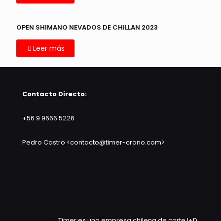
OPEN SHIMANO NEVADOS DE CHILLAN 2023
Leer más
Contacto Directo:
+56 9 9666 5226
Pedro Castro <contacto@timer-crono.com>
Timer es una empresa chilena de corte I+D.