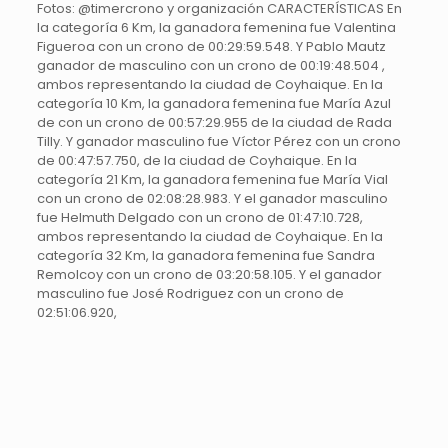
Fotos: @timercrono y organización CARACTERÍSTICAS En
la categoría 6 Km, la ganadora femenina fue Valentina
Figueroa con un crono de 00:29:59.548. Y Pablo Mautz
ganador de masculino con un crono de 00:19:48.504 ,
ambos representando la ciudad de Coyhaique. En la
categoría 10 Km, la ganadora femenina fue María Azul
de con un crono de 00:57:29.955 de la ciudad de Rada
Tilly. Y ganador masculino fue Víctor Pérez con un crono
de 00:47:57.750, de la ciudad de Coyhaique. En la
categoría 21 Km, la ganadora femenina fue María Vial
con un crono de 02:08:28.983. Y el ganador masculino
fue Helmuth Delgado con un crono de 01:47:10.728,
ambos representando la ciudad de Coyhaique. En la
categoría 32 Km, la ganadora femenina fue Sandra
Remolcoy con un crono de 03:20:58.105. Y el ganador
masculino fue José Rodriguez con un crono de
02:51:06.920,