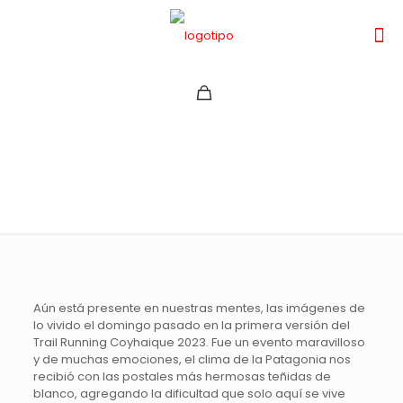
TRAIL RUNNING
COYHAIQUE 2023
Aún está presente en nuestras mentes, las imágenes de
lo vivido el domingo pasado en la primera versión del
Trail Running Coyhaique 2023. Fue un evento maravilloso
y de muchas emociones, el clima de la Patagonia nos
recibió con las postales más hermosas teñidas de
blanco, agregando la dificultad que solo aquí se vive