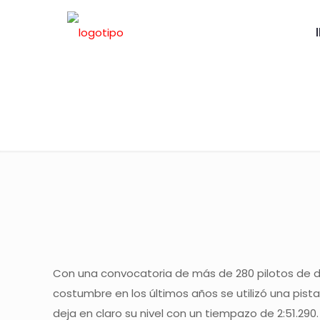
OPEN SHIMA
Con una convocatoria de más de 280 pilotos de di
costumbre en los últimos años se utilizó una pist
deja en claro su nivel con un tiempazo de 2:51.29