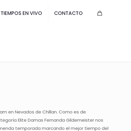
TIEMPOS EN VIVO
CONTACTO
HILLAN 2023
atam en Nevados de Chillan. Como es de
 categoría Elite Damas Fernanda Gildemeister nos
a tremenda temporada marcando el mejor tiempo del