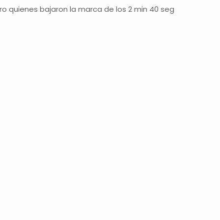
ro quienes bajaron la marca de los 2 min 40 seg
era_chile_2023/