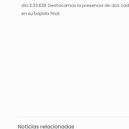
día 2:33.628. Destacamos la presencia de dos cad
en su bajada final.
Fotos: organiz
Noticias relacionadas