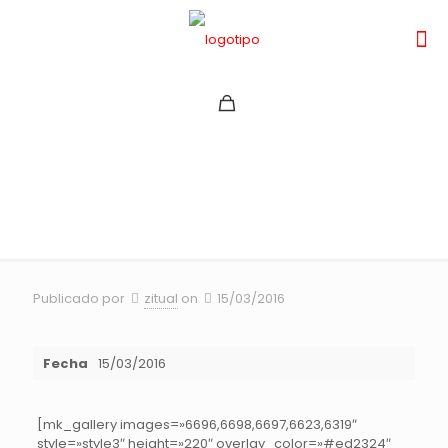
Red Bull Valparaíso Cerro
Abajo 2014
Publicado por
zitual
on
15/03/2016
Fecha
15/03/2016
[mk_gallery images=»6696,6698,6697,6623,6319″
style=»style3″ height=»220″ overlay_color=»#ed2324″