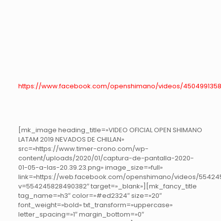
https://www.facebook.com/openshimano/videos/4504991358
[mk_image heading_title=»VIDEO OFICIAL OPEN SHIMANO
LATAM 2019 NEVADOS DE CHILLAN»
src=»https://www.timer-crono.com/wp-
content/uploads/2020/01/captura-de-pantalla-2020-
01-05-a-las-20.39.23.png» image_size=»full»
link=»https://web.facebook.com/openshimano/videos/5542
v=554245828490382″ target=»_blank»][mk_fancy_title
tag_name=»h3″ color=»#ed2324″ size=»20″
font_weight=»bold» txt_transform=»uppercase»
letter_spacing=»1″ margin_bottom=»0″