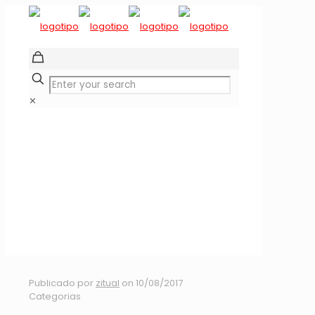
✕
CAMPEONATO
BINACIONAL
CANOTAJE
PANGUIPULLI 2017
SLALOM
Publicado por
zitual
on
10/08/2017
Categorias